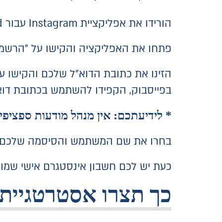
הורידו את אפליקציית Instagram עבור iOS, Android או Windows.
פתחו את האפליקציה והקישו על "הרשמה
הזינו את כתובת הדוא"ל שלכם והקישו 
בפייסבוק, הקפידו להשתמש בכתובת דוא"
* לידיעתכם: אין מנהל מודעות ספציפ
בחרו את שם המשתמש והסיסמה שלכם ומל
כעת יש לכם חשבון אינסטגרם אישי שמו
כך תצרו אסטרטגיית אינסטגר