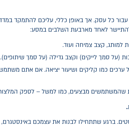
בור כל עסק. אך באופן כללי, עליכם להתמקד במדדי
התיישר לאחד מארבעת השלבים במסע:
 למותג, קצב צמיחה ועוד.
ות (על סמך לייקים) וקצב גדילה (על סמך שיתופים).
 ערכים כמו קליקים ושיעור יציאה. אם אתם משתמשי
ת שהמשתמשים מבצעים, כמו למשל – לספק המלצות
טים. ברגע שתתחילו לבנות את עצמכם באינסטגרם, 