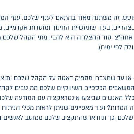
פוסט, זה משתנה מאוד בהתאם לענף שלכם. ענף המ
ולה בפוסטים שמתפרסמים בשעה 12 בצהריים, בעוד שתעשיית החינוך (מוס
דולה יותר כשהם מפרסים בשעה 16:00 אחה"צ. סוד ההצלחה הוא להבין מ
ק לפי ימים).
– או עד שתצברו מספיק דאטה על הקהל שלכם ותוצאו
המשאבים הכספיים השיווקיים שלכם ממוטבים לקהל ה
 כלל האנשים שביצעו אינטראקציה עם המודעה שלכם
המרות? ועוד מאפיינים שניתן לראות מכלי הניתוח 
ל שלכם, כך תוודאו שהתקציב שלכם ממוטב לאנשים ה