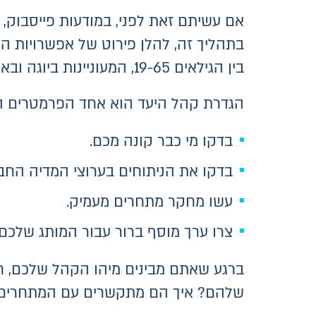
אם עשיתם זאת לפני, במודעות פייסבוק,
בתהליך זה, להלן פירוט של אפשרויות המ
בין הגילאים 19-65, המעוניינות ביוגה ובאוכל בריא, אתם יכול לעשות בדיוק את זה!)
הגדרת קהל היעד הוא אחד הפרמטרים ה
בדקו מי כבר קונה מכם.
בדקו את הניתוחים בערוצי המדיה החב
עשו מחקר מתחרים מעמיק.
צרו ערך מוסף ברור עבור המותג שלכם.
ברגע שאתם מבינים מיהו הקהל שלכם, חי
שלהם? איך הם מתקשרים עם המתחרים 