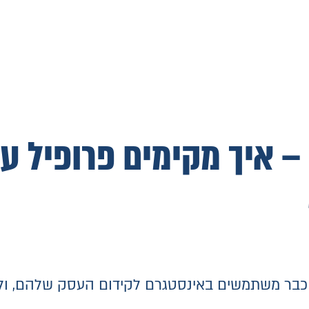
 איך מקימים פרופיל עס