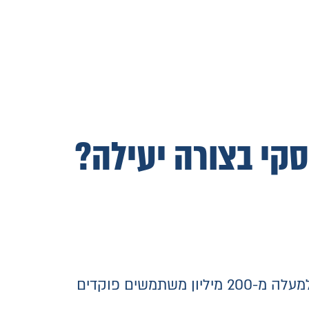
קי בצורה יעילה?
יותר מ 25 מיליון בתי עסק ברחבי העולם כבר משתמשים באינסטגרם לקידום העסק שלהם, ולמעלה מ-200 מיליון משתמשים פוקדים