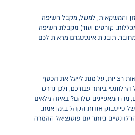
זון והמשקאות, למשל, מקבל חשיפה
דות אקדמיים, מכללות, קורסים ועוד) מקבלת חשיפה
תי הקהל שלכם מחובר. תובנות אינסטגרם מראות לכם
ת רצויות, על מנת לייעל את הכסף
רלוונטי ביותר עבורכם, ולכן נדרש
, מה המאפיינים שלהם? באיזה גילאים
של פייסבוק אודות הקהל בזמן אמת.
רלוונטיים ביותר עם פוטנציאל ההמרה