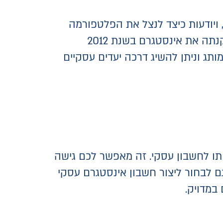
 ויודעות כיצד לנצל את הפלטפורמה
לצורך קידום עסקים באינסטגרם. פלטפורמה נוספת מבית פייסבוק היא אינסטגרם (פייסבוק קנתה את אינסטגרם בשנת 2012
ותג וניתן להשיג דרכה יעדים עסקיים
תו לחשבון עסקי. זה מאפשר לכם גישה
ם לבחור ליצור חשבון אינסטגרם עסקי
במדויק.