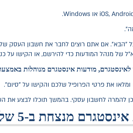
".
על "הבא". אם אתם רוצים לחבר את חשבון העסק ש
ל של מנהל המודעות כדי להירשם, או הקישו על כני
י לאינסטגרם, מודעות אינסטגרם מנוהלות באמצע
או את פרטי הפרופיל שלכם והקישו על "סיום".
כן להמרה לחשבון עסקי. בהמשך תוכלו לבצע את הש
ם מנצחת ב-5 שלבים פשוטים: