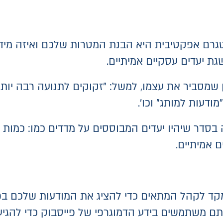
גרם אפקטיבית היא הבנת המטרות שלכם ואיזה מידע
 יעדים עסקיים אמיתיים.
שמסביר את עצמו, למשל: "זקוקים לתנועה רבה יות
ודעות למותג" וכו'.
בסדר שיהיו יעדים המבוססים על מדדים כמו: כמות לי
 אמיתיים.
ד לקהל המתאים כדי להציג את המודעות שלכם בפני
תם משתמשים בידע הדמוגרפי של פייסבוק כדי להגיע 