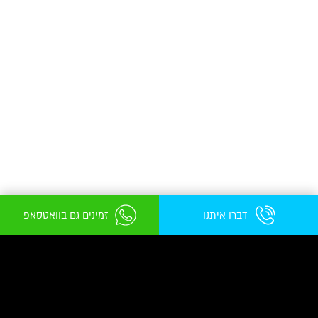
דברו איתנו
זמינים גם בוואטסאפ
תחומי התמחות
נעים להכיר