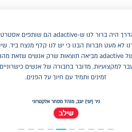
 לנו ש-adactive הם שותפים אסטרטגיים לדרך.
ו לא מעט חברות הבנו כי יש לנו קלף מנצח ביד. ש
הרוחבית של adactive מביאה תוצאות שרק אנשים שזאת 
ר למקצועיות, מדובר בחבורה של אנשים כישרוניים, 
זמינים ותמיד עם חיוך על הפנים.
ניר (יוגי) יוגב, מנהל מסחר אלקטרוני