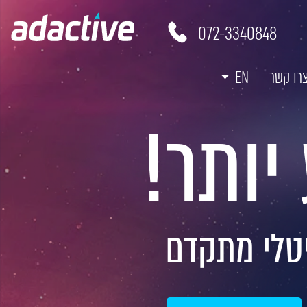
072-3340848
רו קשר
EN
יותר!