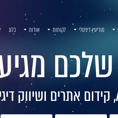
מודיעין דיגיטלי
לקוחות
אודות
בלוג
צ
לכם מגיע 