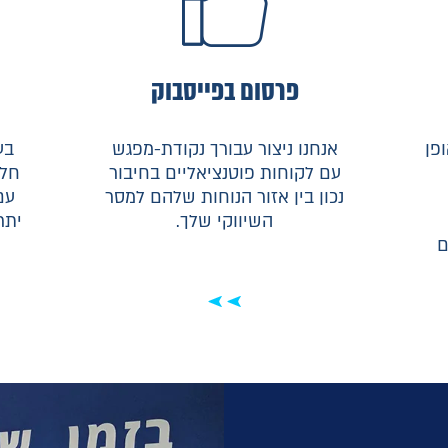
פרסום בפייסבוק
פן
אנחנו ניצור עבורך נקודת-מפגש
בע
עם לקוחות פוטנציאליים בחיבור
חלו
נכון בין אזור הנוחות שלהם למסר
עם
השיווקי שלך.
יתר
ם