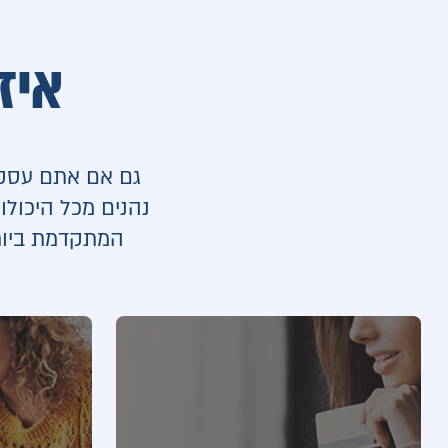
איז
גם אם אתם עסק ש
נהנים מכל היכולות
המתקדמת ביותר