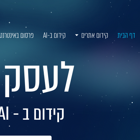
דף הבית
קידום אתרים
קידום ב-AI
פרסום באינטרנט
לעסק ש
קידום ב - AI, קידום אתרים ושיווק דיגיטלי מתקדם