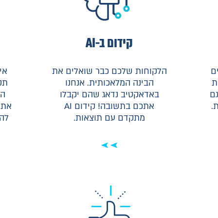
קידום ב-AI
ם
הלקוחות שלכם כבר שואלים את
אי
ת
הבינה המלאכותית. אנחנו
תק
גם
באדאקטיב נדאג שהם יקבלו
הג
.
אתכם בתשובה! קידום AI
את 
מתקדם עם תוצאות.
להפ