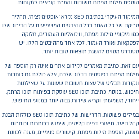
הוספת מילות מפתח חשובות והמרת קוראים ללקוחות.
המיקוד העיקרי בכתיבת SEO נקרא 'אופטימיזציה'. תהליך
סריקה של כל האתר בכל ההיבטים המשפיעים על הדירוג שלו
כמו מיקומי מילות מפתח, וויזואליות העמודים, חלוקה
לפסקאות ואורך העמוד. לכל אחד מההיבטים הללו, יש
סטנדרט מסוים להשגת תוצאות טובות יותר.
עם זאת, כתיבת מאמרים לקידום אתרים אינה רק הוספה של
מילות מפתח בפוסטים בבלוג שלכם, אלא כוללת גם כותרות
ונקודות תבליט של עצות חשובות שעונות על שאילתות
חיפוש. בנוסף, כתיבת תוכן SEO עוסקת בפיתוח תוכן מרתק,
ייחודי, משמעותי וקריא שידורג גבוה יותר במנועי החיפוש.
במילים פשוטות, הדרישות של כתיבת תוכן SEO כוללות הבנת
קהל היעד, תיאורי דפים קליטים, שימוש בכותרות וכותרות
משנה, הוספת מילות מפתח, קישורים פנימיים, מענה לכוונת