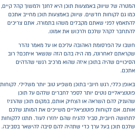
המטרה של שיווק באמצעות תוכן היא לחנך ולמשוך קהל קיים,
כמו גם לקוחות חדשים. שיווק באמצעות תוכן מחייב אתכם
להתאמץ לפני שאתם מקבלים משהו בתמורה. אתם צריכים
להתחבר לקהל שלכם ולרכוש את אמונו.
חשבו על הפרסומת האהובה עליכם או על מאמר נהדר
שקראתם לאחרונה, מה היה בהם הזה שנשאר איתכם? רוב
הסיכויים שהיה בתוכן איזה שהוא מרכיב רגשי שהדהים
אתכם.
באופן כללי, רגש חיובי בתוכן משפיע טוב יותר משלילי. לקוחות
פוטנציאליים נוטים יותר לספר לחברים שלהם על תוכן
שהעניק להם השראה או הצחיק אותם, במקום תוכן שהרגיז
אותם. אם לקוחות פוטנציאליים משייכים את המותג שלכם
לתחושה חיובית, סביר להניח שהם יחזרו לעוד. תתנו ללקוחות
שלכם תוכן בעל ערך כדי שתהיה להם סיבה להישאר בסביבה.