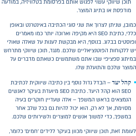
תוכן שיווקי עשוי לפגוש אותם בפרסומת בטלוויזיה, במודעה
מודפסת או בתיוג המוצר.
כמובן, שניתן לצרוך את שני סוגי הכתיבה באינטרנט ובאופן
כללי, כתיבת SEO היא מקיפה וארוכה יותר כמו מאמרים
ופוסטים בבלוג. בנוסף, היא מבקשת לענות על שאלה שאולי
יש ללקוחות הפוטנציאליים שלכם. מנגד, תוכן שיווקי מתרחש
במיתוג ספציפי שבו אתם משתמשים כשאתם מדברים על
המוצר שלכם והתועלת שלו.
קהל יעד
– הבדל גדול נוסף בין כתיבה שיווקית לכתיבת
SEO הוא קהל היעד. כתיבת SEO מיועדת בעיקר לאנשים
הנמצאים בראש המשפך – אלה שעדיין חוקרים בעיה
מסוימת, אך לא רק. הוא יכול להיות גם בכל שלב אחר
במשפך, כדי למשוך אנשים למוצרים ולשירותים שלכם.
לעומת זאת, תוכן שיווקי מכוון בעיקר ללידים 'חמים' כלומר,