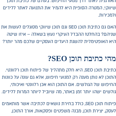
האורגנית לאתר דרך מנועי החיפוש. בעולם של כתיבת תוכן
שיווקי, המטרה הסופית היא להמיר את התנועה לאתר ללידים
ולמכירות.
האם גם כתיבת תוכן SEO וגם תוכן שיווקי מסוגלים לעשות את
שניהם? בהחלט! ההבדל העיקרי נעוץ בשאלה – איזו שיטה
היא האופטימלית להשגת היעדים העסקיים שלכם מהר יותר?
מהי כתיבת תוכן
SEO
?
כתיבת תוכן SEO, היא חלק מתהליך של פיתוח תוכן רלוונטי.
התוכן לא נותן מענה רק למנועי חיפוש, אלא גם עונה על כוונות
החיפוש של הגולשים. אם התוכן הוא אכן רלוונטי ואיכותי,
גולשים ישהו יותר זמן באתר, מה שיוביל ליותר המרות ללידים.
פיתוח תוכן SEO, כולל בחירת נושאים לכתיבה אשר מותאמים
לעסק, יצירת תוכן, מבנה משפטים ופסקאות, אורך התוכן,