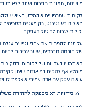
מיושנות, תמונות חסרות ואתר ללא תעודת SL
לקוחות שמרגישים שהמידע האישי שלהם 
תשלום באינטרנט, רק מעטים מסכימים ל
יכולות לגרום לביטול העסקה.
על מנת להפחית את אחוז נטישת עגלת הק
של הוכחה חברתית, אשר צריכות להיות 
מומלץ אף להקים דף אודות שיתן סקירה 
עושה עסק עם אדם אמיתי שאכפת לו וידא
מדיניות לא מספקת להחזרת משלו