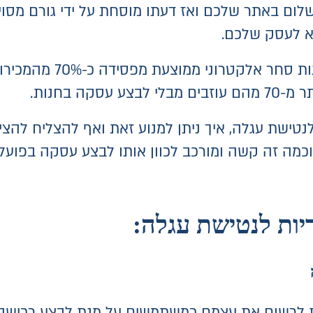
ום באתר שלכם ואז דעתו מוסחת על ידי גורם מסוי
רא לעסק שלכם.
נתונים סטטיסטיים עדכני
נטישת עגלה, איך ניתן למנוע זאת ואף להצליח להצי
מה זה קשה ומורכב לכוון אותו לבצע עסקה בפועל.
 לרשום את עצמם כמשתמשים על מנת לבצע רכישה. 