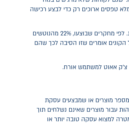
א טפסים ארוכים רק כדי לבצע רכישה
הלקוחות שלכם מצפים לנוחות, רוצים לעשות דברים במהירות ושואפים לקבל תוצאות מיידיות. לפי מחקרים שבוצעו, 22% מהנוטשים
לימים את הרכישה כשהם נדרשים ליצור חשבון משתמש חדש, ו-28% מכלל הקונים אומרים שזו הסיבה לכך שהם
 צ'ק אאוט למשתמש אורח.
 מספר מוצרים או שמבצעים עסקת
והות עבור מוצרים שאינם נשלחים תוך
במטרה למצוא עסקה טובה יותר או