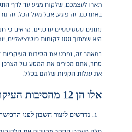
תארו לעצמכם, שלקוח מגיע עד לדף התשל
באתרכם. זה פוגע, אבל מעל הכל, זה נו
היא שמתוך 100 לקוחות פוטנציאליים, יותר מ-70 מהם עוזבים מבלי לבצע עסקה בחנות.
במאמר זה, נפרט את הסיבות העיקריות ל
סחר, אתם מכירים את המסע של הצרכן וכ
את עגלות הקניות שלהם בכלל.
אלו הן 12 מהסיבות העיקריות לנטישת עגלה:
נדרשים ליצור חשבון לפני הרכישה
חלק מאתרי הסחר מחייבים את הלקוחות