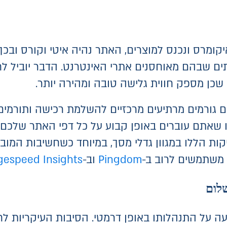
יקומרס ונכנס למוצרים, האתר נהיה איטי וקורס ובכ
ים שבהם מאוחסנים אתרי האינטרנט. הדבר יוביל לחו
ן מספק חווית גלישה טובה ומהירה יותר.
וים גורמים מרתיעים מרכזיים להשלמת רכישה ותורמי
 שאתם עוברים באופן קבוע על כל דפי האתר שלכם, 
קות הללו במגוון גדלי מסך, במיוחד כשחשיבות המוב
ו משתמשים לרוב ב-
Pingdom
וב-
gespeed Insights
לום
ל התנהלותו באופן דרמטי. הסיבות העיקריות לחשד