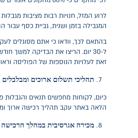
לפי מחקרים כ- 66% מהקונים אומרים שהם היו מוציאים יותר כסף עם מדיניות החזרה נדיבה.
לרוע המזל, חנויות רבות מציבות מגבלות 
המגבילה בזמן ושנית, גביית כסף עבור ה
בהתאם לכך, וודאו כי אתם מסוגלים לעק
ל-30 יום. הריצו את הבדיקה למשך ח
זאת לעלויות הנוספות של הפוליסה וראו אם ​​החזרה חינם ל-30 יו
תהליכי תשלום ארוכים ומבלבלים
כיום, לקוחות מחפשים תנאים והגבלות פ
הלאה באתר עקב תהליך רכישה ארוך ומב
מכירה אגרסיבית במהלך הרכישה