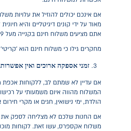
אם אינכם יכולים להוזיל את עלויות משל
מאוד על ידי קונים דיגיטליים והיא חיונ
אתם מציעים משלוח חינם בקנייה מעל 199 ש"ח, יש לציין זאת בראש האתר שיוצג לגולש לכל אורך גלישתו באתר.
מחקרים גילו כי משלוח חינם הוא 'קריטי' ל-73% מהלקוחות ויעודד 93% מהקונים לקנות יותר באינ
זמני אספקה ארוכים ואין אפשרו
אם עדיין לא שמתם לב, ללקוחות אכפת 
המשלוח מהווה איום משמעותי על רכישות 
הולדת, ימי נישואין, חגים או מקרי חירום 
אם החנות שלכם לא מצליחה לספק את הס
משלוח אקספרס, עשו זאת. לקוחות מוכני