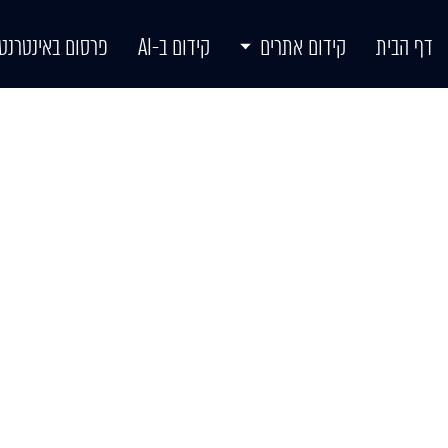
דף הבית
קידום אתרים
קידום ב-AI
פרסום באינטרנט