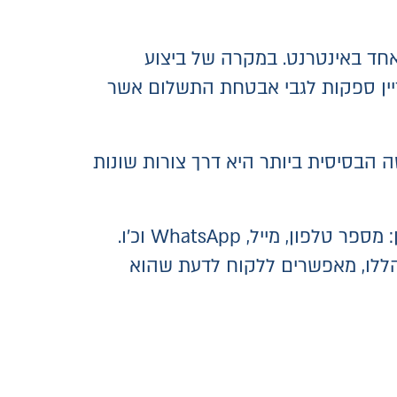
חד באינטרנט. במקרה של ביצוע
יין ספקות לגבי אבטחת התשלום אשר
הבסיסית ביותר היא דרך צורות שונות
השתמשו בעדויות של לקוחות, בסקירות מוצרים, בהמלצות וספקו מידע מלא ליצירת קשר כגון: מספר טלפון, מייל, WhatsApp וכ'ו.
 הללו, מאפשרים ללקוח לדעת שהוא