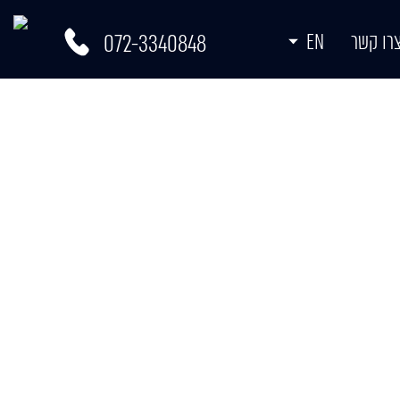
072-3340848
רו קשר
EN