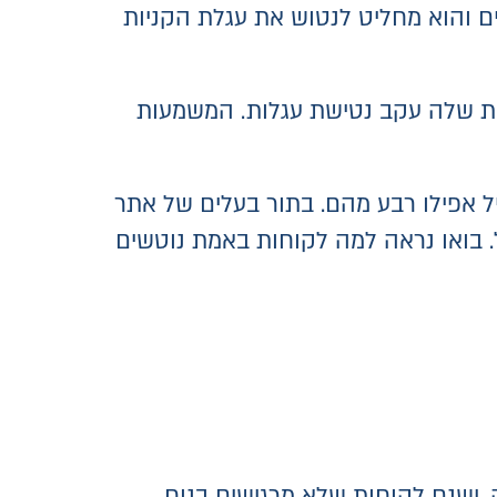
ם והוא מחליט לנטוש את עגלת הקניות
ים, מראים כי חנות סחר אלקטרוני ממוצעת מפסידה כ-70% מהמכירות שלה עקב נטישת עגלות. המשמעות
ל אפילו רבע מהם. בתור בעלים של אתר
 בואו נראה למה לקוחות באמת נוטשים
ישנם לקוחות שלא מרגישים בנוח