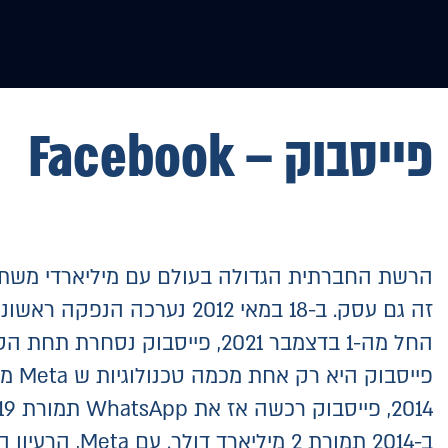
דף הבית
קידום אתרים
קידום ב-AI
פרסום באינטרנט
פייסבוק – Facebook
החל מה-1 בדצמבר 2021, פייסבוק נסחרת תחת הסמל MVRS.