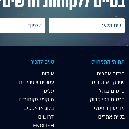
בנויים ללקוחות חדשים?
תחומי התמחות
נעים להכיר
קידום אתרים
אודות
שיווק באינטרנט
עסקים שסומכים
פרסום בגוגל
עלינו
פרסום בפייסבוק
מיקומי לקוחותינו
מודיעין דיגיטלי
בלוג אדאקטיב
בניית אתרים
דרושים
ENGLISH