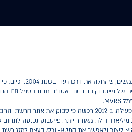
מודיעין דיגיטלי
לקוחות
אודות
בלוג
צ
הרשת החברתית הגדולה בע
פייסבוק היא רק אחת מכמה טכנולוגיות ש Meta מפעילה. ב-2012 