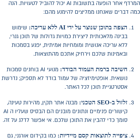
המרדף אחר הופעה בתשובות AI יכול להוביל לטעויות. הנה
כמה דברים שאנחנו ממליצים להימנע מהם:
הצפה בתוכן שנוצר על ידי AI ללא עריכה:
שימוש
בבינה מלאכותית ליצירת כמויות גדולות של תוכן גנרי,
ללא עריכה אנושית ומומחיות אמיתית, יפגע בסמכות
ובאמינות שלכם וירחיק אתכם מהתוצאות.
חשיבה ברמת העמוד הבודד:
מנועי AI בוחנים סמכות
נושאית. אופטימיזציה של עמוד בודד לא תספיק; נדרשת
אסטרטגיית תוכן לכל האתר.
זלזול ב-SEO הטכני:
מבנה אתר תקין, מהירות טעינה,
קישורים פנימיים ונתונים מובנים הם הבסיס שעליו ה AI
סומך כדי להבין את התוכן שלכם. אי אפשר לדלג על זה.
ציפייה לתוצאות קסם מיידיות:
כמו בקידום אורגני, גם