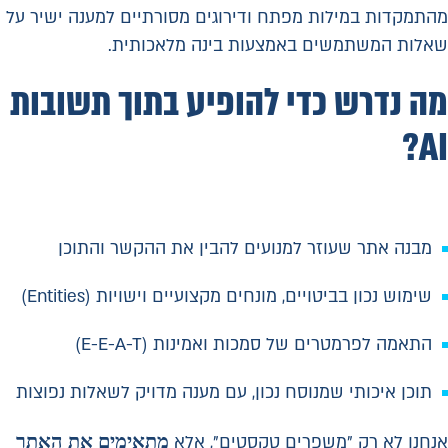
מהתמקדות במילות מפתח ודירוגים מסורתיים למענה ישיר על
שאלות המשתמשים באמצעות בינה מלאכותית.
מה נדרש כדי להופיע בתוך תשובות
AI?
מבנה אתר שעוזר למנועים להבין את ההקשר והתוכן
שימוש נכון בביטויים, מונחים מקצועיים וישויות (Entities)
התאמה לפרמטרים של סמכות ואמינות (E-E-A-T)
תוכן איכותי שמנוסח נכון, עם מענה מדויק לשאלות נפוצות
מתאימים את האתר
אנחנו לא רק "משפרים טקסטים", אלא