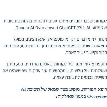
לקוחות שכבר עובדים איתנו זוכים לנוכחות בולטת בתשובות
של מנועי AI, כולל ChatGPT ו-Google AI Overviews.
אנחנו לא מדברים רק על פוטנציאל, אלא מציגים בפועל
תוצאות בשטח: הופעות אמיתיות בתוך תשובות AI, עם מיתוג
ברור וקישור ישיר לאתר.
הוספנו צילומי מסך של לקוחות שאנחנו מקדמים בAI, מתוך
שאילתות של גולשים, שממחישים איך עסקים שמיישמים את
השיטה, נכנסים לתשובה עצמה.
רופא הפוריות, מופיע מצד שמאל של תשובת AI
Overview במגוון שאילתות: