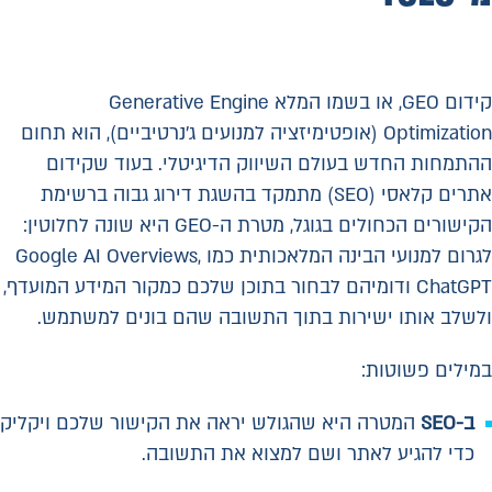
קידום GEO, או בשמו המלא Generative Engine
Optimization (אופטימיזציה למנועים ג'נרטיביים), הוא תחום
ההתמחות החדש בעולם השיווק הדיגיטלי. בעוד שקידום
אתרים קלאסי (SEO) מתמקד בהשגת דירוג גבוה ברשימת
הקישורים הכחולים בגוגל, מטרת ה-GEO היא שונה לחלוטין:
לגרום למנועי הבינה המלאכותית כמו Google AI Overviews,
ChatGPT ודומיהם לבחור בתוכן שלכם כמקור המידע המועדף,
ולשלב אותו ישירות בתוך התשובה שהם בונים למשתמש.
במילים פשוטות:
ב-SEO
המטרה היא שהגולש יראה את הקישור שלכם ויקליק
כדי להגיע לאתר ושם למצוא את התשובה.