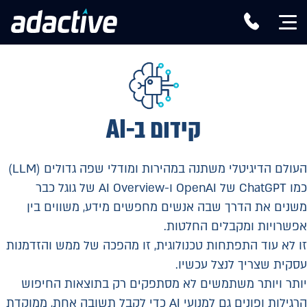
קידום ב-AI
העולם הדיגיטלי משתנה במהירות ומודלי שפה גדולים (LLM)
כמו ChatGPT של OpenAI ו-AI Overview של גוגל כבר
משנים את הדרך שבה אנשים מחפשים מידע, משווים בין
אפשרויות ומקבלים החלטות.
זו לא עוד התפתחות טכנולוגית, זו מהפכה של ממש והזדמנות
עסקית שצריך לנצל עכשיו.
יותר ויותר משתמשים לא מסתפקים רק בתוצאות החיפוש
הרגילות ופונים גם למנועי AI כדי לקבל תשובה אחת, ממוקדת