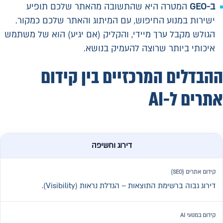
ב-GEO
המטרה היא שהתשובה מהאתר שלכם תופיע
ישירות במנוע החיפוש, עם המיתוג והאתר שלכם כמקור.
הגולש מקבל ערך מיידי, והקליק (אם יגיע) הוא של משתמש
איכותי ביותר שרוצה להעמיק בנושא.
ההבדלים המרכזיים בין קידום
אתרים ל-AI
השוואה בין SEO מסורתי לבין הופעה בתשובות מנועי AI
דירוג וחשיפה
דירוג גבוה ברשימת התוצאות – הגדלת נראות (Visibility).