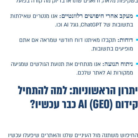
בשקיפות מלאה, ודואגים שתראו בדיוק מה קורה בפועל
מעקב אחרי חיפושים רלוונטיים:
אנו מנטרים שאילתות
בתשובות של ChatGPT, גוגל AI וכו.
דוחות:
תקבלו מאיתנו דוח חודשי שמראה אם אתם
מופיעים בתשובות.
ניתוח תנועה:
אנו מנתחים את תנועת הגולשים שמגיעה
ממקורות AI לאתר שלכם.
יתרון הראשוניות: למה להתחיל
קידום AI (GEO) כבר עכשיו?
החיפוש משתנה מול העיניים שלנו והאתרים שיפעלו עכשיו