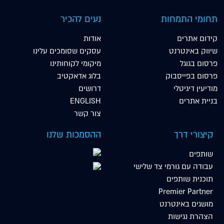
תחומי התמחות
נעים להכיר
קידום אתרים
אודות
שיווק באינטרנט
עסקים שסומכים עלינו
פרסום בגוגל
מיקומי לקוחותינו
פרסום בפייסבוק
בלוג אדאקטיב
מודיעין דיגיטלי
דרושים
בניית אתרים
ENGLISH
צור קשר
קיצורי דרך
ההסמכות שלנו
שותפים
עבודה עם גורמי צד שלישי
תוכנית שותפים
Premier Partner
מושגים באינטרנט
הצהרת נגישות