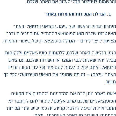
והרשמות לניוזלטר מבלי לעזוב את האתר שלכם.
הגדלת המכירות וההמרות באתר
היתרון הגדול הראשון של שימוש בצ'אט וירטואלי באתר
האינטרנט שלכם הוא הפוטנציאל להגדיל את המכירות ודרך
מצוינת לייצר לידים – הגדלה פוטנציאלית של שיעורי ההמרה.
בזמן הגלישה באתר שלכם, ללקוחות פוטנציאליים וללקוחות
בכלל, יהיו שאלות לגבי המוצר או השירות שלכם. עם צ'אט
וירטואלי, אתם יכולים לענות להם מיד (כל עוד הקונה עדיין
באתר שלכם) – זה מה שהופך את הצ'אט הווירטואלי לכל כך
חשוב.
צ'אט באתר נותן לכם את ההזדמנות "להחזיק את הקונים
הפוטנציאליים שלכם קרוב אליכם", לעזור להם להתגבר על
התנגדויות ולהגיע להחלטת קנייה. זה כמו שיש עוזר מכירות
בהמתנה, בשידור חי באתר האינטרנט שלכם.