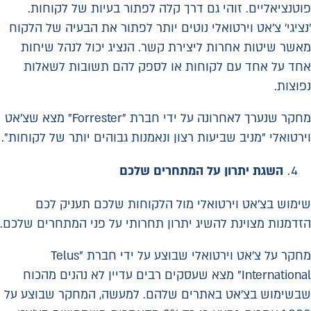
פוטנציאליים. זוהי גם דרך קלה לפתור בעיות של לקוחות.
'נציגי' צ'אט וירטואלי נוטים יותר לפתור את הבעיה של הלקוח
מאשר שיטות אחרות ליצירת קשר. הנציג יכול לנהל שיחות
אחד על אחד עם לקוחות או לספק להם תשובות לשאלות
נפוצות.
מחקר שנערך לאחרונה על ידי חברת "Forrester" מצא שצ'אט
וירטואלי "מניב שביעות רצון ונאמנות גבוהים יותר של לקוחות".
השגת יתרון על המתחרים שלכם
שימוש בצ'אט וירטואלי מול הלקוחות שלכם תעניק לכם
הזדמנות מצוינת להשיג יתרון תחרותי על פני המתחרים שלכם.
מחקר על צ'אט וירטואלי שבוצע על ידי חברת "Telus
International" מצא שעסקים רבים עדיין לא נהנים מהכוח
שבשימוש בצ'אט באתרים שלהם. למעשה, המחקר שבוצע על