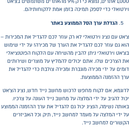
1,000 אתרים, נמצא כי רק 9% מהאתרים משתמשים בצ'אט
וירטואלי כדי לספק תמיכה בזמן אמת ללקוחותיהם.
הגדלת ערך הסל הממוצע באתר
צ'אט עם נציג וירטואלי לא רק עוזר לכם להגדיל את המכירות –
הוא גם עוזר לכם להגדיל את הערך של מכירה! על ידי שימוש
בצ'אט וירטואלי ניתן להבין מהשיחה עם הלקוח הפוטנציאלי
את הצרכים שלו. אתם יכולים להמליץ ​​על מוצרים ושירותים
דומים על ידי מכירה מוגברת ומכירה צולבת כדי להגדיל את
ערך ההזמנה הממוצעת.
לדוגמא, אם לקוח מחפש לרכוש מחשב נייד חדש, נציג הצ'אט
יכול להגיב על ידי המלצה על מחשב נייד העונה על צרכיו.
באותה נשימה, הנציג יכול גם להגדיל את ערך ההזמנה הממוצע
על ידי המלצה על מעמד למחשב נייד, תיק וכל האביזרים
הקשורים למחשב נייד.