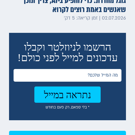
גוגל מחדדת: כדי להופיע ב-AI, צריך תוכן
שאנשים באמת רוצים לקרוא
02.07.2026 | זמן קריאה: 5 דק׳
הרשמו לניוזלטר וקבלו
עדכונים למייל לפני כולם!
* בלי ספאם, רק פעם בחודש