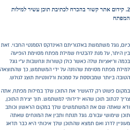
2.
קידום אתר קשור בהכרח לכתיבת תוכן עשיר למילות
המפתח
כיום, גוגל משתמשת באלגוריתם האינדקס הסמנטי החבוי. זאת
בין היתר, על מנת להבטיח שמילת מפתח מסוימת הופיעה
בכמה וריאציות שלה כאשר כולן קשורות ונחשבות ע"י גוגל
למילת מפתח מסוימת שהוזנה על ידי המשתמש, כך שהתוצאה
הטובה ביותר שמבוססת על סמכות ורלוונטיות תוצג לגולש.
במקום פשוט רק להעשיר את התוכן שלך במילות מפתח, אתה
צריך לכתוב תוכן שהוא ידידותי למשתמש. תוך יצירת התוכן,
ודא שאתה שם את המשתמשים שלך במקום הראשון וכותב
תוכן שימושי עבורם. גוגל תנתח ותבין את המונחים שאתה
מעוניין לדרג ואם תמצא שהתוכן שלך איכותי היא כבר תדאג