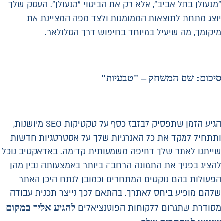
"מנעולן בתל אביב", אלא רק את הביטוי "מנעולן". העסק שלך
יוצג מתחת לתוצאות הממומנות ולצד מפה המציינת את
מיקומך, מה שיעיל במיוחד בחיפוש דרך הסלולאר.
סיכום
: שם המשחק – "טבעיות"
הגיע הזמן שתפסיק לבזבז כסף על טקטיקות SEO מיושנות,
ותתחיל למקד את כל האנרגיות שלך על אסטרטגיות חדשות
שייתנו לאתר שלך דחיפה משמעותית קדימה. באדאקטיב נוכל
להציג בפניך את התמונה הרחבה ביותר באמצעותה נבין מהן
הפעולות בהם נוקטים המתחרים וכמובן לנתח היכן האתר
שלהם מופיע ביחס לאתרך. בהתאם לכך נייצר תכנית עבודה
להגיע אליך במקום
מסודרת שתגרום ללקוחות הפוטנציאלים