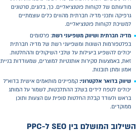
מודעותם של לקוחות פוטנציאליים. כך, בלוגים, סרטונים
גרפיקה ותכני מדיה חברתית מהווים כלים עוצמתיים
למשיכת לקוחות פוטנציאליים.
מדיה חברתית ושיווק משפיעני רשת
: פרסומים
בפלטפורמות השונות ומשפיעני רשת של מדיה חברתית
יכולים להשפיע ביעילות על שלבי השיקולים וההחלטות.
זאת, באמצעות סקירות אותנטיות למוצרים, שמעודדות בניית
אמון ומתן תובנות.
שיווק בדואר אלקטרוני:
קמפיינים מותאמים אישית בדוא"ל
יכולים לטפח לידים בשלב ההתלבטות, לשמור על המותג
בראש ולעודד קבלת החלטות סופית עם הצעות ותוכן
ממוקדים.
השילוב המושלם בין
SEO
ל-
PPC