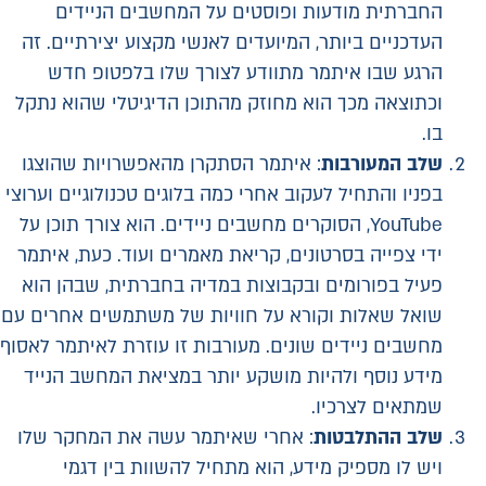
החברתית מודעות ופוסטים על המחשבים הניידים
העדכניים ביותר, המיועדים לאנשי מקצוע יצירתיים. זה
הרגע שבו איתמר מתוודע לצורך שלו בלפטופ חדש
וכתוצאה מכך הוא מחוזק מהתוכן הדיגיטלי שהוא נתקל
בו.
שלב המעורבות
: איתמר הסתקרן מהאפשרויות שהוצגו
בפניו והתחיל לעקוב אחרי כמה בלוגים טכנולוגיים וערוצי
YouTube, הסוקרים מחשבים ניידים. הוא צורך תוכן על
ידי צפייה בסרטונים, קריאת מאמרים ועוד. כעת, איתמר
פעיל בפורומים ובקבוצות במדיה בחברתית, שבהן הוא
שואל שאלות וקורא על חוויות של משתמשים אחרים עם
מחשבים ניידים שונים. מעורבות זו עוזרת לאיתמר לאסוף
מידע נוסף ולהיות מושקע יותר במציאת המחשב הנייד
שמתאים לצרכיו.
שלב ההתלבטות
: אחרי שאיתמר עשה את המחקר שלו
ויש לו מספיק מידע, הוא מתחיל להשוות בין דגמי