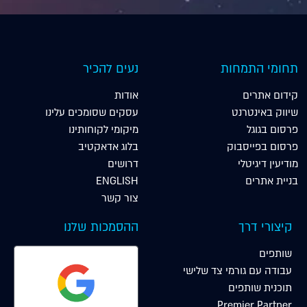
תחומי התמחות
נעים להכיר
קידום אתרים
אודות
שיווק באינטרנט
עסקים שסומכים עלינו
פרסום בגוגל
מיקומי לקוחותינו
פרסום בפייסבוק
בלוג אדאקטיב
מודיעין דיגיטלי
דרושים
בניית אתרים
ENGLISH
צור קשר
קיצורי דרך
ההסמכות שלנו
שותפים
עבודה עם גורמי צד שלישי
תוכנית שותפים
Premier Partner