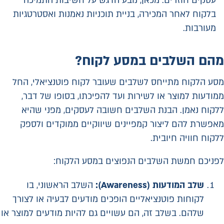
עסקים חוזרים. מכאן, נובע הדגש על חשיבות התמיכה
בלקוח לאחר המכירה, בניית תוכניות נאמנות ואסטרטגיות
מעורבות.
מהם השלבים במסע לקוח?
מסע הלקוח מתייחס לשלבים שעובר לקוח פוטנציאלי, החל
ממודעות למוצר או לשירות ועד להפיכתו, בסופו של דבר,
ללקוח נאמן. הבנת השלבים חשובה לעסקים, מפני שהיא
מאפשרת להם ליצור קמפיינים שיווקיים ממוקדים ולספק
ללקוח חוויה חיובית.
לפניכם חמשת השלבים הנפוצים במסע הלקוח:
שלב המודעות
(Awareness)
:
השלב הראשוני, בו
לקוחות פוטנציאליים הופכים מודעים לבעיה או לצורך
שלהם. בשלב זה, הם עשויים גם להיות מודעים למוצר או