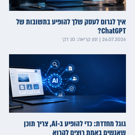
איך לגרום לעסק שלך להופיע בתשובות של
ChatGPT?
26.07.2026 | זמן קריאה: 10 דק׳
גוגל מחדדת: כדי להופיע ב-AI, צריך תוכן
שאנשים באמת רוצים לקרוא