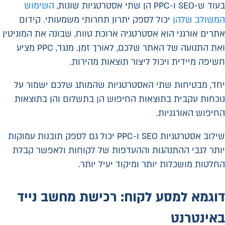
בעוד ש-SEO ו-PPC הן שתי אסטרטגיות שונות,
השימוש
המשולב שלהן
יכול לספק יתרון תחרותי משמעותי. קידום
אתרים אורגני הוא אסטרטגיה ארוכת טווח, שבונה את המוניטין
ואת התנועה של האתר שלכם, לאורך זמן. מנגד, PPC מציע
חשיפה מיידית ויכול ליצור תוצאות מהירות.
יחד, מבטיחות שתי האסטרטגיות שהמותג שלכם ישמור על
נוכחות עקבית בתוצאות החיפוש הן בתשלום והן בתוצאות
החיפוש האורגניות.
שילוב אסטרטגיות SEO ו-PPC יכול גם לספק תובנות עמוקות
יותר לגבי ההתנהגות וההעדפות של לקוחות ולאפשר קבלת
החלטות מושכלות יותר ומיקוד יעיל יותר.
דוגמא למסע לקוח: רכישת מחשב נייד
באינטרנט