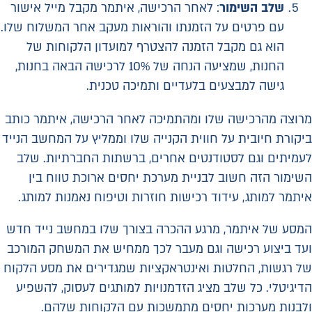
שלב השימור
: לאחר הרכישה, איתמר מקבל מייל אישור
עם פרטים על הזמנתו והוראות מעקב אחר המשלוח שלו.
הוא גם מקבל הזמנה להצטרף למועדון הלקוחות של
החנות, שמציעה הנחה של 10% לרכישה הבאה בחנות,
גישה למבצעים בלעדיים ותמיכה טכנית.
מרוצה מהרכישה שלו ומהתמיכה לאחר הרכישה, איתמר כותב
ביקורת חיובית על חווית הקנייה שלו וממליץ על המחשב הנייד
לעמיתים וגם לסטודנטים אחרים, ברשתות החברתיות. שלב
השימור הזה חשוב לבניית מערכת יחסים ארוכת טווח בין
איתמר למותג, עידוד רכישות חוזרות וטיפוח נאמנות למותג.
המסע של איתמר, מרגע ההכרה בצורך שלו במחשב נייד חדש
ועד ביצוע רכישה וגם מעבר לכך ממחיש את המשחק המורכב
של רגשות, החלטות ואינטראקציות שמגדירים את מסע הלקוח
הדיגיטלי. כל שלב מציג הזדמנויות למותגים לעסוק, להשפיע
ולבנות מערכות יחסים מתמשכות עם הלקוחות שלהם.