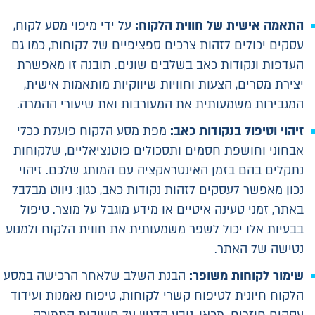
התאמה אישית של חווית הלקוח:
על ידי מיפוי מסע לקוח,
עסקים יכולים לזהות צרכים ספציפיים של לקוחות, כמו גם
העדפות ונקודות כאב בשלבים שונים. תובנה זו מאפשרת
יצירת מסרים, הצעות וחוויות שיווקיות מותאמות אישית,
המגבירות משמעותית את המעורבות ואת שיעורי ההמרה.
זיהוי וטיפול בנקודות כאב:
מפת מסע הלקוח פועלת ככלי
אבחוני וחושפת חסמים ותסכולים פוטנציאליים, שלקוחות
נתקלים בהם בזמן האינטראקציה עם המותג שלכם. זיהוי
נכון מאפשר לעסקים לזהות נקודות כאב, כגון: ניווט מבלבל
באתר, זמני טעינה איטיים או מידע מוגבל על מוצר. טיפול
בבעיות אלו יכול לשפר משמעותית את חווית הלקוח ולמנוע
נטישה של האתר.
שימור לקוחות משופר:
הבנת השלב שלאחר הרכישה במסע
הלקוח חיונית לטיפוח קשרי לקוחות, טיפוח נאמנות ועידוד