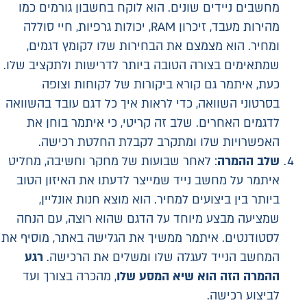
מחשבים ניידים שונים. הוא לוקח בחשבון גורמים כמו
מהירות מעבד, זיכרון RAM, יכולות גרפיות, חיי סוללה
ומחיר. הוא מצמצם את הבחירות שלו לקומץ דגמים,
שמתאימים בצורה הטובה ביותר לדרישות ולתקציב שלו.
כעת, איתמר גם קורא ביקורות של לקוחות וצופה
בסרטוני השוואה, כדי לראות איך כל דגם עובד בהשוואה
לדגמים האחרים. שלב זה קריטי, כי איתמר בוחן את
האפשרויות שלו ומתקרב לקבלת החלטת רכישה.
שלב ההמרה
: לאחר שבועות של מחקר וחשיבה, מחליט
איתמר על מחשב נייד שמייצר לדעתו את האיזון הטוב
ביותר בין ביצועים למחיר. הוא מוצא חנות אונליין,
שמציעה מבצע מיוחד על הדגם שהוא רוצה, עם הנחה
לסטודנטים. איתמר ממשיך את הגלישה באתר, מוסיף את
המחשב הנייד לעגלה שלו ומשלים את הרכישה.
רגע
ההמרה הזה הוא שיא המסע שלו
, מהכרה בצורך ועד
לביצוע רכישה.