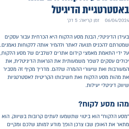
באסטרטגיית הדיגיטל
06/04/2024
זמן קריאה: 5 דק׳
בעידן הדיגיטלי, הבנת מסע הלקוח היא הכרחית עבור עסקים
שמטרתם להכניס תנועה לאתר ולהמיר אותה ללקוחות נאמנים.
על ידי התאמת מאמצי קידום אתרים לשלבים של מסע הלקוח,
יכולים עסקים לשפר משמעותית את הנראות הדיגיטלית, את
המעורבות ואת שיעורי ההמרה שלהם. מדריך מקיף זה מסביר
את מהות מסע הלקוח ואת חשיבותו הקריטית לאסטרטגיות
שיווק דיגיטלי יעילות.
מהו מסע לקוח?
"מסע הלקוח" הוא ביטוי שתשמעו לעתים קרובות בשיווק. הוא
מתאר את האופן שבו צרכן הופך מודע למותג שלכם ומקיים