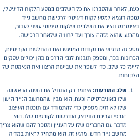
כעת, לאחר שהסברנו את כל השלבים במסע הלקוח הדיגיטלי,
נמפה דוגמא למסע לקוח דיגיטלי לרכישת מחשב נייד
באינטרנט ונציג את השלבים שלקוח טיפוסי עשוי לעבור,
מהרגע שהוא מזהה צורך ועד לחוויה שלאחר הרכישה.
מסע זה מדגיש את נקודות המפגש ואת ההחלטות הקריטיות,
הכרוכות בכך, ומספק תובנות לגבי הדרכים בהן יכולים עסקים
לייעל כל שלב, כדי לשפר את שביעות הרצון ואת הנאמנות של
הלקוחות.
שלב המודעות:
איתמר רק התחיל את השנה הראשונה
שלו באוניברסיטה וכעת, הוא מבין שהמחשב הנייד הישן
שלו לא חזק מספיק כדי להתמודד עם תוכנות העיצוב
הגרפי ועריכת הווידאו, הנדרשות לקורסים שלו. הוא
מדבר עם החברים שלו על העניין ומספר להם שהוא צריך
מחשב נייד חדש. מרגע זה, הוא מתחיל לראות במדיה