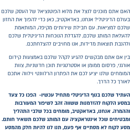
האם אתם מוכנים לנצל את מלוא הפוטנציאל של העסק שלכם
בעולם הדיגיטלי? אנחנו, באדאקטיב, כאן כדי להפוך את החזון
שלכם למציאות. עם חבילת שירותים מקיפה, המותאמת
להעלאת המותג שלכם, להגדלת הנוכחות הדיגיטלית שלכם
ולהנבת תוצאות מדידות, אנו מחויבים להצלחתכם.
בין אם אתם מבקשים להגיע לקהל שלכם באמצעות קידום
אורגני, פרסום ממומן או אסטרטגיות תוכן חדשניות, צוות
המומחים שלנו יציע לכם את הפתרון הרלוונטי וילווה אתכם
לאורך כל הדרך.
העתיד שלכם בנוף הדיגיטלי מתחיל עכשיו- הפכו כל צעד
במסע הלקוח להזדמנות ששווה זהב לשיפור המעורבות
וההמרה. אנחנו, באדאקטיב, מומחים בכל שלבי התהליך
ומבטיחים שכל אינטראקציה עם המותג שלכם תשאיר חותם.
מסע לקוח לא מסתיים אף פעם, תנו לנו להיות חלק מהמסע