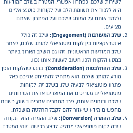
לשירות שלכם, כפתרון אפשרי. המטרה בשלב המודעות
היא ללכוד את תשומת הלב של לקוחות פוטנציאליים
וללמד אותם על המותג שלכם ועל הפתרון שאתם
מציעים.
שלב המעורבות
(Engagement)
:
שלב זה כולל
אינטראקציות בין לקוח פוטנציאלי למותג שלכם, לאחר
שלב המודעות הראשונית. זהו גם השלב הארוך ביותר
במסע הלקוח ולכן, חשוב לעשות אותו נכון.
שלב ההתלבטות
(Consideration)
: ברגע שהלקוח הופך
מודע למותג שלכם, הוא מתחיל להתייחס אליכם כאל
פתרון פוטנציאלי לבעיה שלו. בשלב זה, לקוחות
פוטנציאליים מעריכים את המוצרים או את השירותים
שלכם ובוחנים אותם, לצד מתחרים אחרים בשוק, כשהם
מחפשים מידע שיעזור להם לקבל החלטה מושכלת.
שלב ההמרה (
Conversion)
:
שלב ההמרה הוא הנקודה
שבה לקוח פוטנציאלי מחליט לבצע רכישה. זוהי המטרה